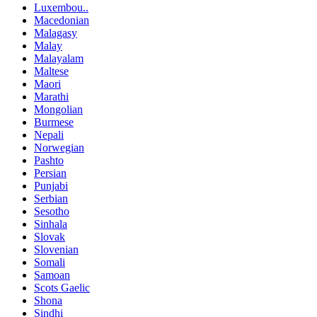
Luxembou..
Macedonian
Malagasy
Malay
Malayalam
Maltese
Maori
Marathi
Mongolian
Burmese
Nepali
Norwegian
Pashto
Persian
Punjabi
Serbian
Sesotho
Sinhala
Slovak
Slovenian
Somali
Samoan
Scots Gaelic
Shona
Sindhi