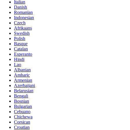
Italian
Danish
Romanian
Indonesian
Czech
Afrikaans
Swedish
Polish
Basque
Catalan
Esperanto
Hindi
Lao
Albanian
Amharic
Armenian
Azerbaijani
Belarusian
Bengali
Bosnian
Bulgarian
Cebuano
Chichewa
Corsican
Croatian