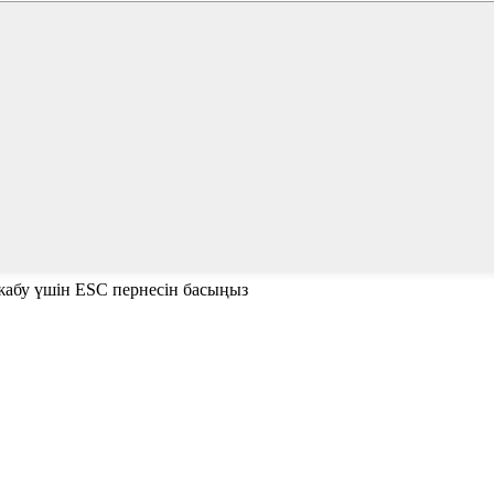
е жабу үшін ESC пернесін басыңыз