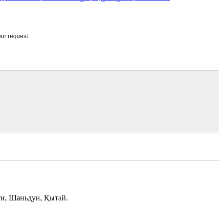
ти, Шаньдун, Қытай.