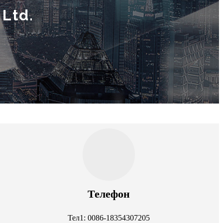
 Ltd.
Телефон
Тел1: 0086-18354307205