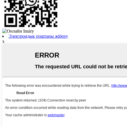
Электрондық поштаны жіберу
x